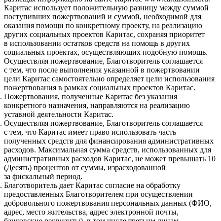
Каритас использует положительную разницу между суммой
поступивших пожертвований и суммой, необходимой для
оказания помощи по конкретному проекту, на реализацию
других социальных проектов Каритас, сохраняя приоритет
в использовании остатков средств на помощь в других
социальных проектах, осуществляющих подобную помощь.
Осуществляя пожертвование, Благотворитель соглашается
с тем, что после выполнения указанной в пожертвовании
цели Каритас самостоятельно определяет цели использования
пожертвования в рамках социальных проектов Каритас.
Пожертвования, полученные Каритас без указания
конкретного назначения, направляются на реализацию
уставной деятельности Каритас.
Осуществляя пожертвование, Благотворитель соглашается
с тем, что Каритас имеет право использовать часть
полученных средств для финансирования административных
расходов. Максимальная сумма средств, использованных для
административных расходов Каритас, не может превышать 10
(Десять) процентов от суммы, израсходованной
за фискальный период.
Благотворитель дает Каритас согласие на обработку
предоставленных Благотворителем при осуществлении
добровольного пожертвования персональных данных (ФИО,
адрес, место жительства, адрес электронной почты,
банковские реквизиты), в том числе третьим лицам