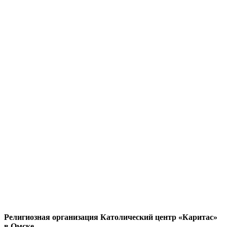
Религиозная организация Католический центр «Каритас»
в Омске