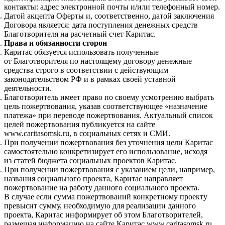
контакты: адрес электронной почты и/или телефонный номер.
Датой акцепта Оферты и, соответственно, датой заключения
Договора является: дата поступления денежных средств
Благотворителя на расчетный счет Каритас.
Права и обязанности сторон
Каритас обязуется использовать полученные
от Благотворителя по настоящему договору денежные
средства строго в соответствии с действующим
законодательством РФ и в рамках своей уставной
деятельности.
Благотворитель имеет право по своему усмотрению выбрать
цель пожертвования, указав соответствующее «назначение
платежа» при переводе пожертвования. Актуальный список
целей пожертвования публикуется на сайте
www.caritasomsk.ru, в социальных сетях и СМИ.
При получении пожертвования без уточнения цели Каритас
самостоятельно конкретизирует его использование, исходя
из статей бюджета социальных проектов Каритас.
При получении пожертвования с указанием цели, например,
названия социального проекта, Каритас направляет
пожертвование на работу данного социального проекта.
В случае если сумма пожертвований конкретному проекту
превысит сумму, необходимую для реализации данного
проекта, Каритас информирует об этом Благотворителей,
размещая информацию на сайте Каритас www.caritasomsk.ru.