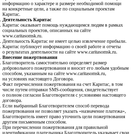
информацию о характере и размере необходимой помощи
на конкретные цели, а также по социальным проектам
Каритас.
Деятельность Каритас
Каритас оказывает помощь нуждающимся людям в рамках
социальных проектов, описанных на сайте
www.caritasomsk.ru.
Деятельность Каритас не имеет целью извлечение прибыли.
Каритас публикует информацию о своей работе и отчеты
о результатах деятельности на сайте www.caritasomsk.ru.
Внесение пожертвования
Благотворитель самостоятельно определяет размер
добровольного пожертвования и вносит его любым удобным
способом, указанным на сайте www.caritasomsk.ru,
на условиях настоящего Договора.
Факт перечисления пожертвования на счет Каритас, в том
числе путем отправки SMS-сообщения, свидетельствует
о полном согласии Благотворителя с условиями настоящего
договора.
Если выбранный Благотворителем способ перевода
пожертвования не позволяет указать «назначение платежа»,
Благотворитель имеет право уточнить цели пожертвования
другим письменным способом.
При перечислении пожертвования для правильной
идентификации плательщика Благотворитель указывает свои