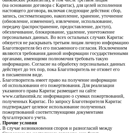
(на основании договора с Каритас), для целей исполнения
настоящего договора, включая следующие действия: сбор,
запись, систематизацию, накопление, хранение, уточнение
(обновление, изменение), извлечение, использование,
передачу (распространение, предоставление, доступ),
обезличивание, блокирование, удаление, уничтожение
персональных данных. Во всех остальных случаях Каритас
обязуется не раскрывать третьим лицам личную информацию
Благотворителя без его письменного согласия. Исключением
являются требования данной информации государственными
органами, имеющими полномочия требовать такую
информацию. Согласие на обработку персональных данных
действует до тех пор, пока Благотворитель не отзовет его
в письменном виде.
Благотворитель имеет право на получение информации
об использовании его пожертвования. Для реализации
указанного права Каритас размещает на сайте
www.caritasomsk.ru: информацию о суммах пожертвований,
полученных Каритас. По запросу Благотворителя Каритас
подтверждает целевое использование полученных
пожертвований соответствующими документами
бухгалтерского учета.
Прочие условия
В случае возникновения споров и разногласий между