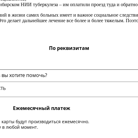
ибирском НИИ туберкулеза – им оплатили проезд туда и обратно
й в жизни самих больных имеет и важное социальное следствие.
то делает дальнейшее лечение все более и более тяжелым. Поэто
По реквизитам
 вы хотите помочь?
Ежемесячный платеж
 карты будут производиться ежемесячно.
 в любой момент.