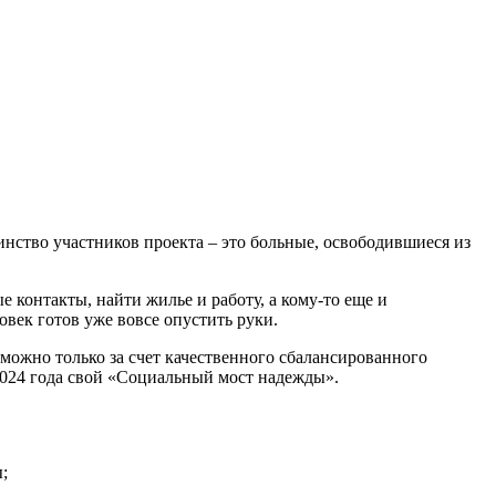
нство участников проекта – это больные, освободившиеся из
контакты, найти жилье и работу, а кому-то еще и
овек готов уже вовсе опустить руки.
можно только за счет качественного сбалансированного
 2024 года свой «Социальный мост надежды».
;