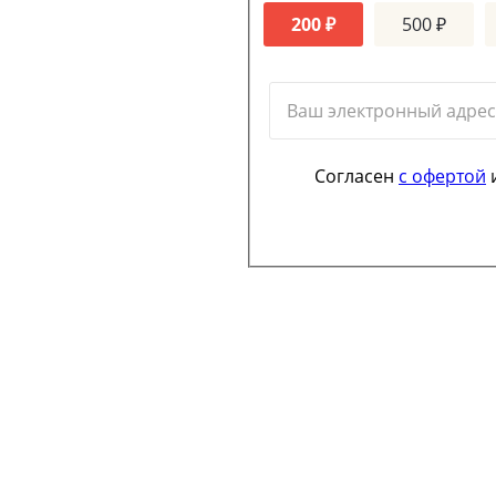
200 ₽
500 ₽
Согласен
с офертой