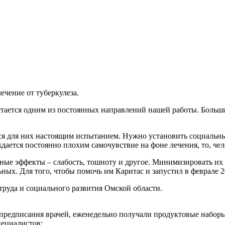
ечение от туберкулеза.
стается одним из постоянных направлений нашей работы. Больши
я для них настоящим испытанием. Нужно установить социальные 
дается постоянно плохим самочувствие на фоне лечения, то, чел
ные эффекты – слабость, тошноту и другое. Минимизировать их 
ьных. Для того, чтобы помочь им Каритас и запустил в феврале
труда и социального развития Омской области.
предписания врачей, еженедельно получали продуктовые наборы
пециалистов;